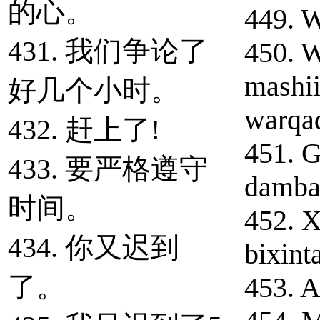
的心。
449. W
431. 我们争论了
450. 
mashi
好几个小时。
warqa
432. 赶上了!
451. 
433. 要严格遵守
dambay
时间。
452. X
434. 你又迟到
bixint
了。
453. A