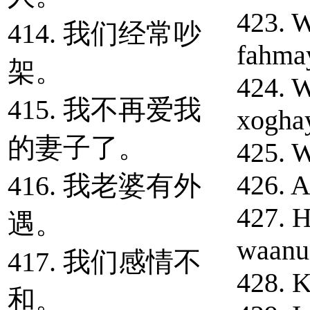
423. W
414. 我们经常吵
fahma
架。
424. W
415. 我不再爱我
xogha
的妻子了。
425. W
426. A
416. 我老婆有外
427. H
遇。
waanu 
417. 我们感情不
428. 
和。