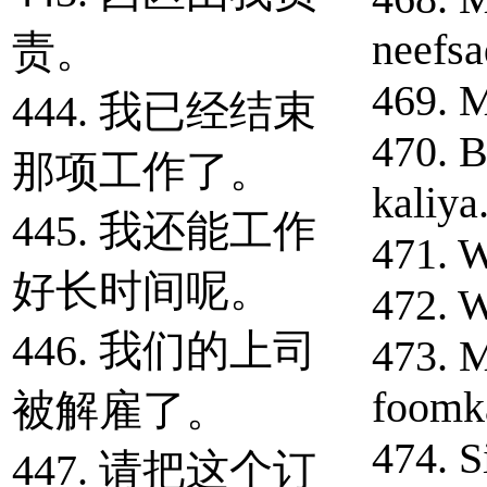
neefsa
责。
469. M
444. 我已经结束
470. B
那项工作了。
kaliya
445. 我还能工作
471. W
好长时间呢。
472. W
446. 我们的上司
473. M
foomk
被解雇了。
474. S
447. 请把这个订