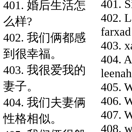
401. S
401. 婚后生活怎
402. 
么样?
farxad
402. 我们俩都感
403. x
到很幸福。
404. A
403. 我很爱我的
leenah
妻子。
405. 
406. 
404. 我们夫妻俩
407. W
性格相似。
408. w