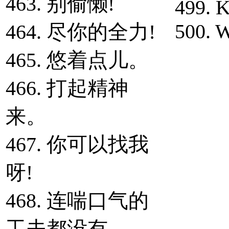
463. 别偷懒!
499. K
500. 
464. 尽你的全力!
465. 悠着点儿。
466. 打起精神
来。
467. 你可以找我
呀!
468. 连喘口气的
工夫都没有。