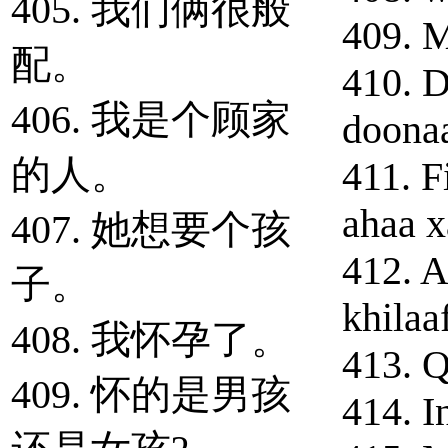
405. 我们俩很般
409. M
配。
410. D
406. 我是个顾家
doona
的人。
411. F
ahaa x
407. 她想要个孩
412. A
子。
khilaa
408. 我怀孕了。
413. Q
409. 怀的是男孩
414. I