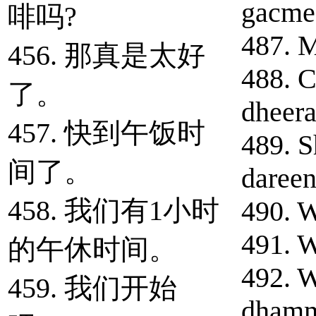
gacme
啡吗?
487. M
456. 那真是太好
488. 
了。
dheer
457. 快到午饭时
489. S
间了。
dareen
458. 我们有1小时
490. W
491. W
的午休时间。
492. W
459. 我们开始
dhamm