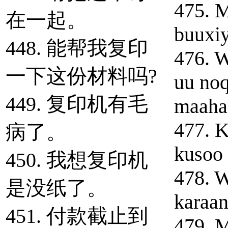
475. M
在一起。
buuxi
448. 能帮我复印
476. W
一下这份材料吗?
uu noq
449. 复印机有毛
maaha
477. K
病了。
kusoo
450. 我想复印机
478. W
是没纸了。
karaan
451. 付款截止到
479. M