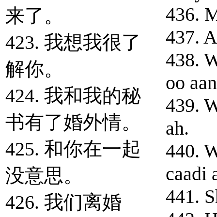
436. M
来了。
437. A
423. 我想我很了
438. 
解你。
oo aa
424. 我和我的秘
439. W
书有了婚外情。
ah.
425. 和你在一起
440. W
caadi 
没意思。
441. S
426. 我们离婚