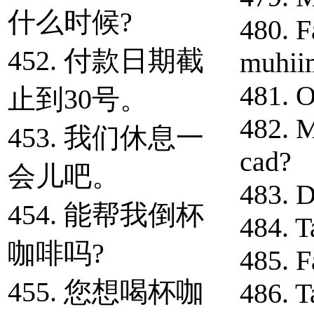
什么时候?
480. F
452. 付款日期截
muhii
481. O
止到30号。
482. M
453. 我们休息一
cad?
会儿吧。
483. D
454. 能帮我倒杯
484. T
咖啡吗?
485. F
455. 您想喝杯咖
486. T