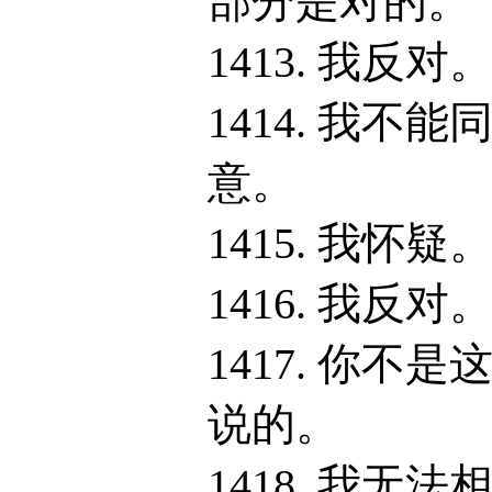
部分是对的。
1413. 我反对
1414. 我不能
意。
1415. 我怀疑
1416. 我反对
1417. 你不是
说的。
1418. 我无法