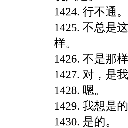
1424. 行不通
1425. 不总是
样。
1426. 不是那
1427. 对，是
1428. 嗯。
1429. 我想是
1430. 是的。