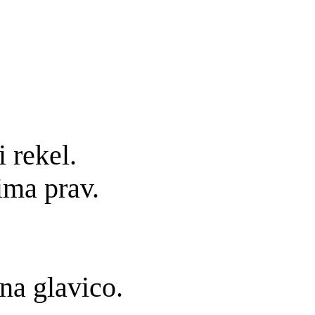
 rekel.
ima prav.
 na glavico.