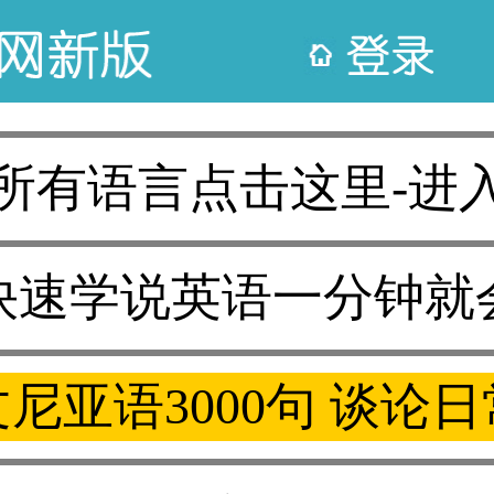
所有语言点击这里-进
快速学说英语一分钟就
尼亚语3000句 谈论