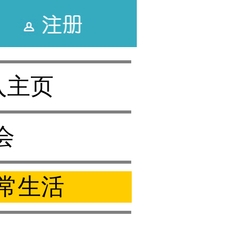
入主页
会
日常生活