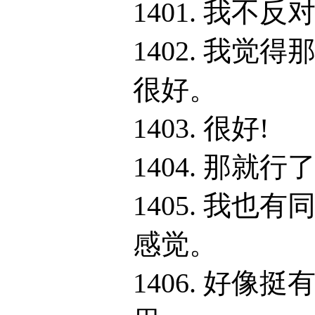
1401. 我不反
1402. 我觉得
很好。
1403. 很好!
1404. 那就行
1405. 我也有
感觉。
1406. 好像挺