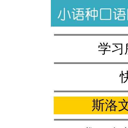
学习
斯洛文