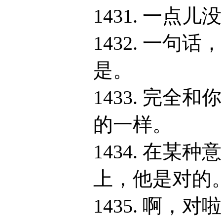
1431. 一点儿
1432. 一句话
是。
1433. 完全和
的一样。
1434. 在某种
上，他是对的
1435. 啊，对啦