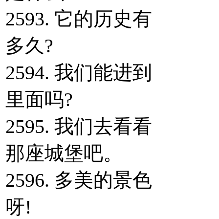
2593. 它的历史有
多久?
2594. 我们能进到
里面吗?
2595. 我们去看看
那座城堡吧。
2596. 多美的景色
呀!