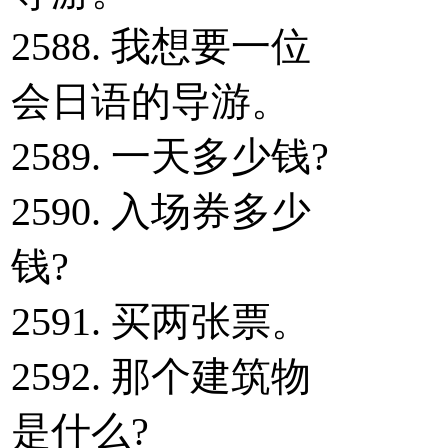
2588. 我想要一位
会日语的导游。
2589. 一天多少钱?
2590. 入场券多少
钱?
2591. 买两张票。
2592. 那个建筑物
是什么?