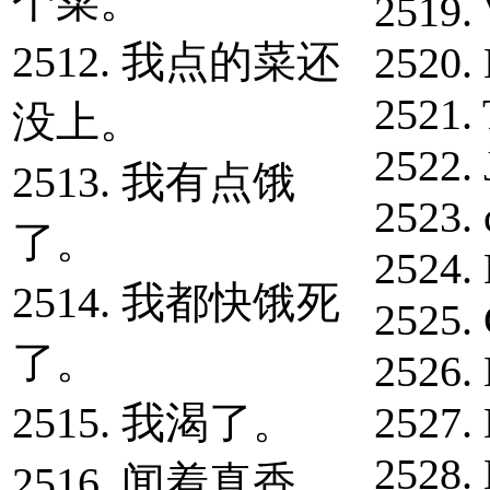
个菜。
2519. 
2512. 我点的菜还
2520.
2521. 
没上。
2522. 
2513. 我有点饿
2523. 
了。
2524. 
2514. 我都快饿死
2525. 
了。
2526.
2515. 我渴了。
2527. 
2528. 
2516. 闻着真香。