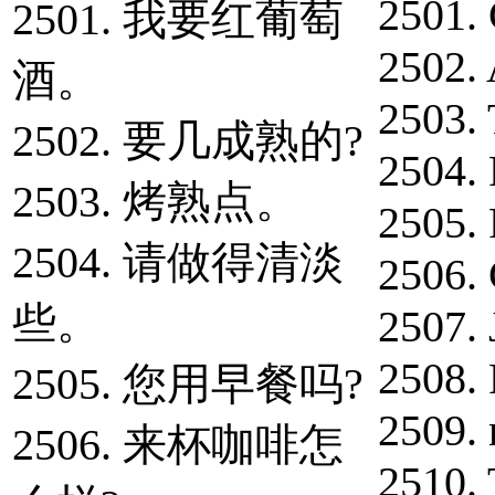
2501. 
2501. 我要红葡萄
2502. 
酒。
2503. 
2502. 要几成熟的?
2504. 
2503. 烤熟点。
2505. 
2504. 请做得清淡
2506. 
些。
2507. 
2508. 
2505. 您用早餐吗?
2509. 
2506. 来杯咖啡怎
2510. 