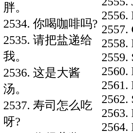
2555. 
胖。
2556. 
2534. 你喝咖啡吗?
2557. 
2535. 请把盐递给
2558. 
我。
2559. 
2560. 
2536. 这是大酱
2561. 
汤。
2562. 
2537. 寿司怎么吃
2563. 
呀?
2564. 