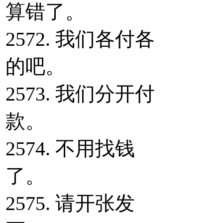
算错了。
2572. 我们各付各
的吧。
2573. 我们分开付
款。
2574. 不用找钱
了。
2575. 请开张发