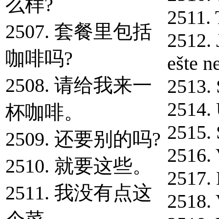
么样?
2511. 
2507. 套餐里包括
2512. 
咖啡吗?
ešte n
2508. 请给我来一
2513. 
2514.
杯咖啡。
2515.
2509. 还要别的吗?
2516. 
2510. 就要这些。
2517. 
2511. 我没有点这
2518. 