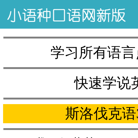
学习所有语言
快速学说
斯洛伐克语3