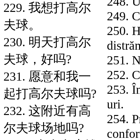
248. U
229. 我想打高尔
249. C
夫球。
250. H
230. 明天打高尔
distră
夫球，好吗?
251. N
252. C
231. 愿意和我一
253. Î
起打高尔夫球吗?
uri.
232. 这附近有高
254. P
尔夫球场地吗?
confor