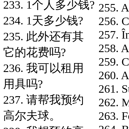
233. 1个人多少钱?
255. A
234. 1天多少钱?
256. C
257. Î
235. 此外还有其
258. A
它的花费吗?
259. C
236. 我可以租用
260. A
用具吗?
261. S
237. 请帮我预约
262. M
高尔夫球。
263. F