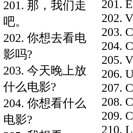
201. E
201. 那，我们走
202. V
吧。
203. C
202. 你想去看电
204. C
影吗?
205. V
203. 今天晚上放
206. U
什么电影?
207. C
208. C
204. 你想看什么
209. C
电影?
210. L