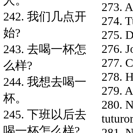
人。
273. A
242. 我们几点开
274. T
始?
275. D
276. J
243. 去喝一杯怎
277. C
么样?
278. H
244. 我想去喝一
279. A
杯。
280. N
245. 下班以后去
tuturor
喝一杯怎么样?
281. N