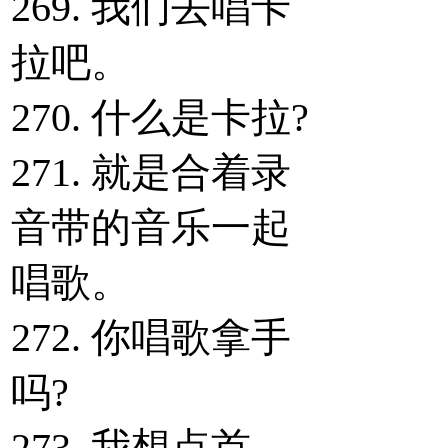
269. 我们去唱卡
拉吧。
270. 什么是卡拉?
271. 就是合着录
音带的音乐一起
唱歌。
272. 你唱歌拿手
吗?
273. 我想点首