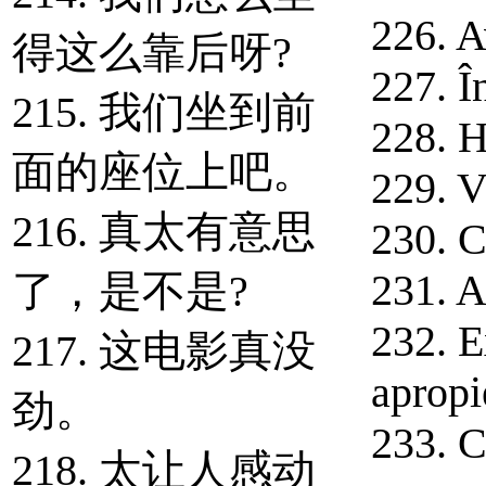
226. A
得这么靠后呀?
227. Î
215. 我们坐到前
228. H
面的座位上吧。
229. V
216. 真太有意思
230. C
231. A
了，是不是?
232. E
217. 这电影真没
apropi
劲。
233. C
218. 太让人感动