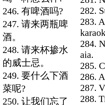
282. S
246. 有啤酒吗?
283. A
247. 请来两瓶啤
karao
酒。
284. N
248. 请来杯掺水
aia.
的威士忌。
285. C
249. 要什么下酒
286. A
287. V
菜呢?
288. T
250. 让我们忘了