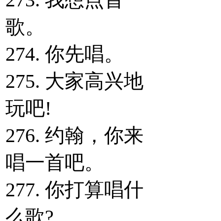
歌。
274. 你先唱。
275. 大家高兴地
玩吧!
276. 约翰，你来
唱一首吧。
277. 你打算唱什
么歌?