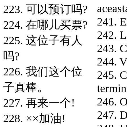
aceast
223. 可以预订吗?
241. E
224. 在哪儿买票?
242. L
225. 这位子有人
243. C
吗?
244. V
226. 我们这个位
245. C
子真棒。
termin
246. O
227. 再来一个!
247. D
228. ××加油!