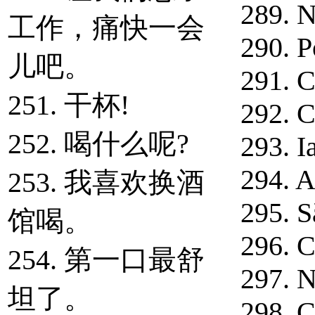
289. N
工作，痛快一会
290. P
儿吧。
291. C
251. 干杯!
292. C
252. 喝什么呢?
293. I
294. A
253. 我喜欢换酒
295. S
馆喝。
296. C
254. 第一口最舒
297. N
坦了。
298. C