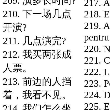
209. 演多长时间?
217. Ac
210. 下一场几点
218. E
219. A
开演?
pentru
211. 几点演完?
220. N
212. 我买两张成
221. C
人票。
222. L
213. 前边的人挡
223. P
着，我看不见。
224. D
225. E
214. 我们怎么坐