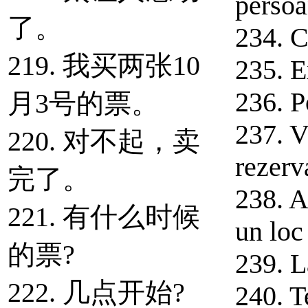
perso
了。
234. C
219. 我买两张10
235. Ex
236. P
月3号的票。
237. V
220. 对不起，卖
rezerv
完了。
238. A
221. 有什么时候
un loc
的票?
239. L
222. 几点开始?
240. T