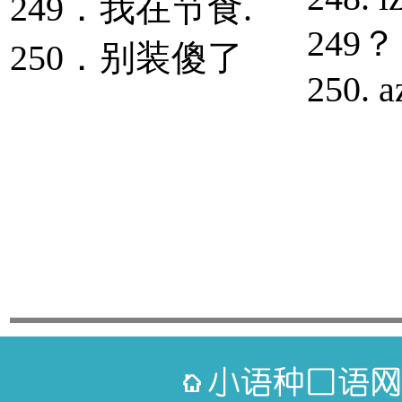
249．我在节食.
249？ 
250．别装傻了
250. 