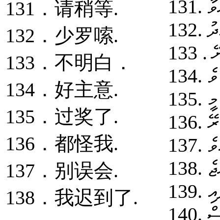
131．请稍等.
132．少罗嗦.
133．不明白．
134．好主意.
135．过奖了.
136．都怪我.
137．别误会.
138．我迟到了.