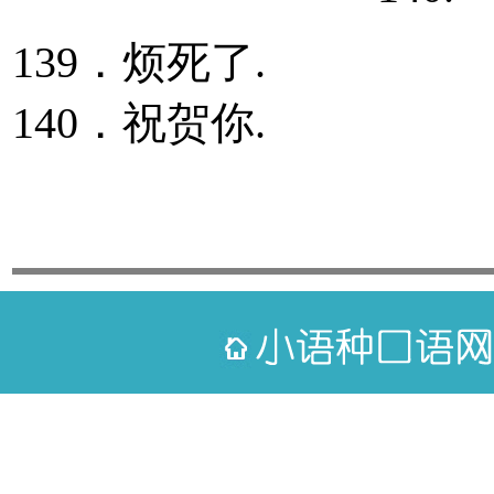
139．烦死了.
140．祝贺你.